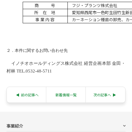
商
号
フジ・プランツ株式会社
所 在
地
愛知県西尾市一色町生田竹生新田 
事 業 内 容
カーネーション種苗の卸売、カ
２．本件に関するお問い合わせ先
イノチオホールディングス株式会社 経営企画本部 金田・
村林
TEL.0532-48-5711
◀︎
前の記事へ
新着情報一覧
次の記事へ
▶︎
事業紹介