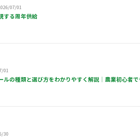
26/07/01
現する周年供給
7/01
ールの種類と選び方をわかりやすく解説｜農業初心者で
6/30