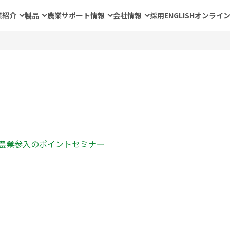
業紹介
製品
農業サポート情報
会社情報
採用
ENGLISH
オンライ
農業参入のポイント
セミナー