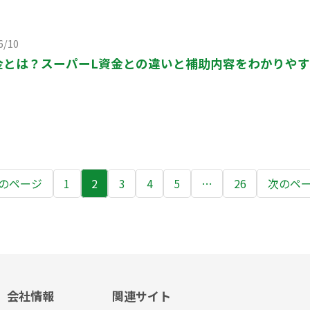
6/10
金とは？スーパーL資金との違いと補助内容をわかりや
のページ
1
2
3
4
5
…
26
次のペ
会社情報
関連サイト